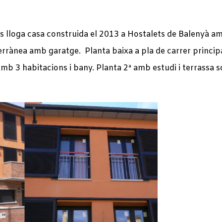
Es lloga casa construida el 2013 a Hostalets de Balenyà a
rrànea amb garatge. Planta baixa a pla de carrer principa
amb 3 habitacions i bany. Planta 2ª amb estudi i terrassa s