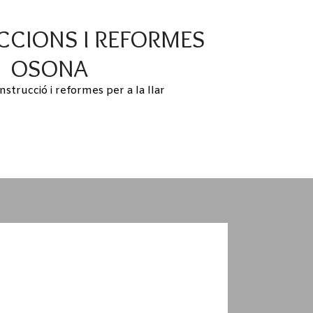
CIONS I REFORMES
OSONA
nstrucció i reformes per a la llar