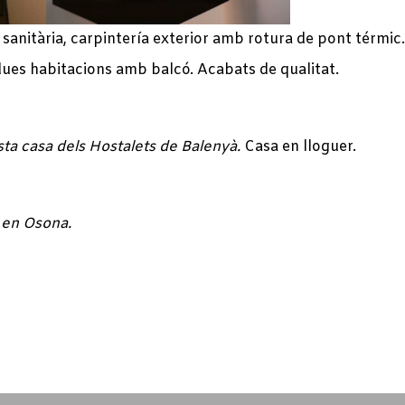
sanitària, carpintería exterior amb rotura de pont térmic.
dues habitacions amb balcó. Acabats de qualitat.
ta casa dels Hostalets de Balenyà.
Casa en lloguer.
r en Osona.