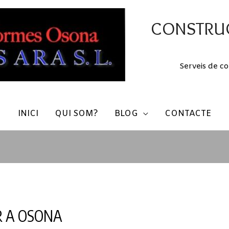
CONSTRUC
Serveis de co
INICI
QUI SOM?
BLOG
CONTACTE
R A OSONA