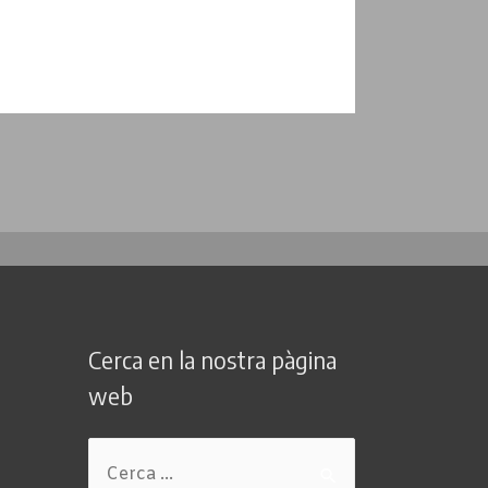
Cerca en la nostra pàgina
web
Cerca: