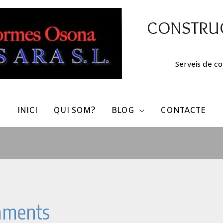
CONSTRUC
Serveis de co
INICI
QUI SOM?
BLOG
CONTACTE
aments