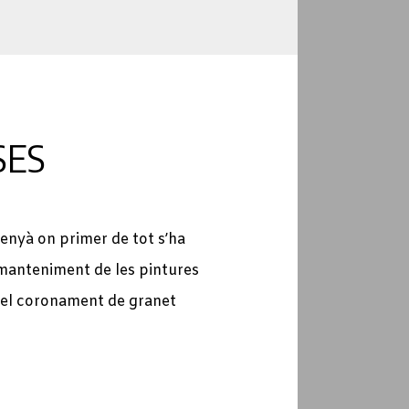
SES
enyà on primer de tot s’ha
 manteniment de les pintures
e el coronament de granet