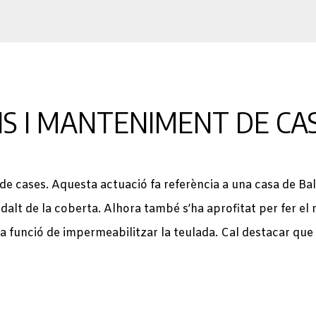
S I MANTENIMENT DE CA
e cases. Aquesta actuació fa referència a una casa de Bal
dalt de la coberta. Alhora també s’ha aprofitat per fer el
la funció de impermeabilitzar la teulada. Cal destacar qu