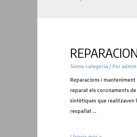
REPARACION
Sense categoria
/ Per
admin
Reparacions i manteniment d
reparat els coronaments de 
sintètiques que realitzaven 
respallat …
REPARACIONS